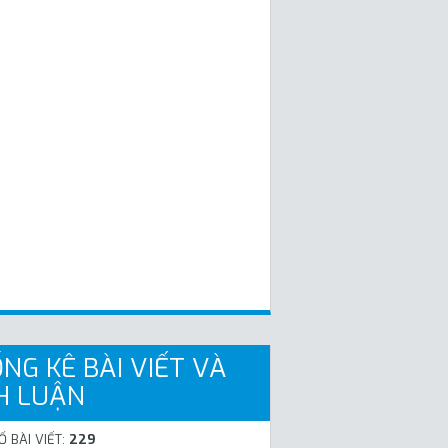
NG KÊ BÀI VIẾT VÀ
H LUẬN
Ố BÀI VIẾT:
229