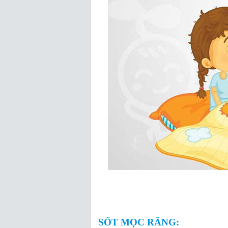
SỐT MỌC RĂNG: