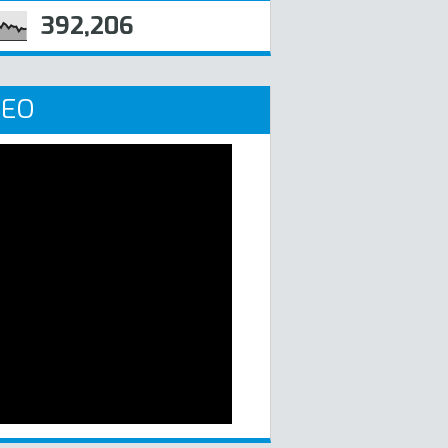
392,206
DEO