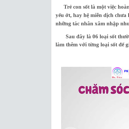
Trẻ con sốt là một việc hoà
yếu ớt, hay hệ miễn dịch chưa 
những tác nhân xâm nhập như:
Sau đây là 06 loại sốt thườn
làm thêm với từng loại sốt để 