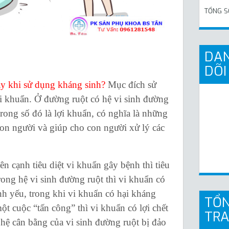
TỔNG S
DAN
DÕI
hảy khi sử dụng kháng sinh?
Mục đích sử
vi khuẩn. Ở đường ruột có hệ vi sinh đường
rong số đó là lợi khuẩn, có nghĩa là những
con người và giúp cho con người xử lý các
cạnh tiêu diệt vi khuẩn gây bệnh thì tiêu
trong hệ vi sinh đường ruột thì vi khuẩn có
nh yếu, trong khi vi khuẩn có hại kháng
TỔN
t cuộc “tấn công” thì vi khuẩn có lợi chết
TR
 hệ cân bằng của vi sinh đường ruột bị đảo