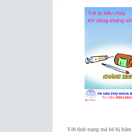
Với tình trạng mà bé bị hăm h