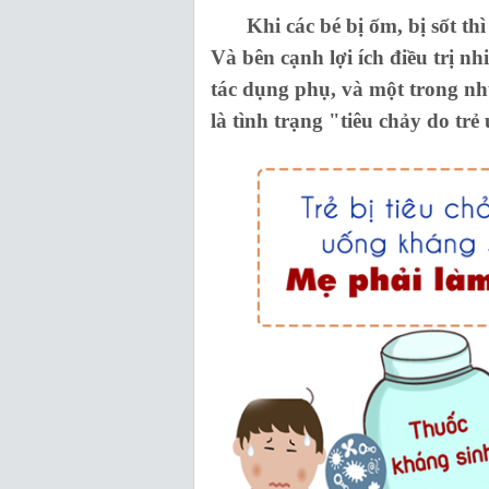
Khi các bé bị ốm, bị sốt th
Và bên cạnh lợi ích điều trị n
tác dụng phụ, và một trong n
là tình trạng "tiêu chảy do tr