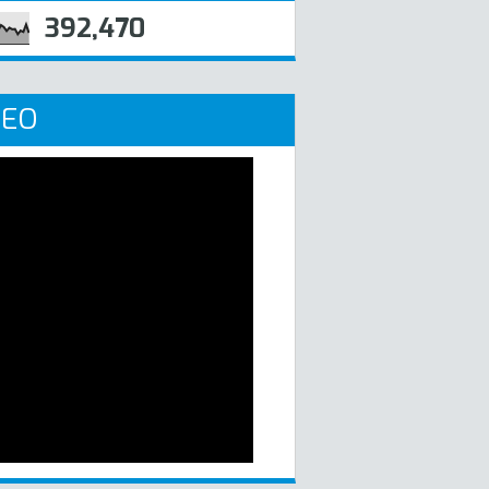
392,470
DEO