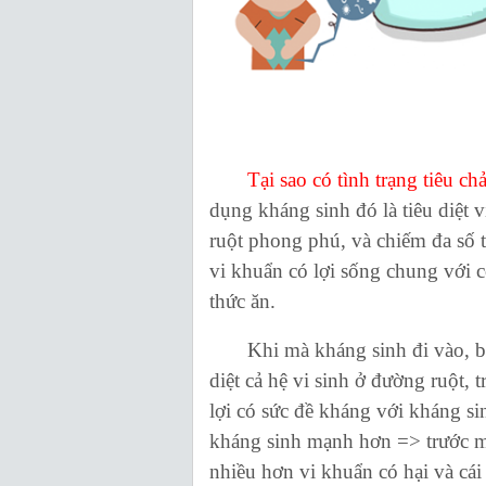
Tại sao có tình trạng tiêu c
dụng kháng sinh đó là tiêu diệt 
ruột phong phú, và chiếm đa số t
vi khuẩn có lợi sống chung với 
thức ăn.
Khi mà kháng sinh đi vào, bên 
diệt cả hệ vi sinh ở đường ruột, 
lợi có sức đề kháng với kháng si
kháng sinh mạnh hơn => trước mộ
nhiều hơn vi khuẩn có hại và cái