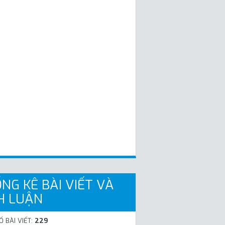
NG KÊ BÀI VIẾT VÀ
H LUẬN
Ố BÀI VIẾT:
229