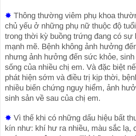
✸
Thông thường viêm phụ khoa thườn
chủ yếu ở những phụ nữ thuộc độ tuổi
trong thời kỳ buồng trứng đang có sự
mạnh mẽ. Bệnh không ảnh hưởng đến
nhưng ảnh hưởng đến sức khỏe, sinh 
sống của nhiều chị em. Và đặc biệt n
phát hiện sớm và điều trị kịp thời, bệ
nhiều biến chứng nguy hiểm, ảnh hư
sinh sản về sau của chị em.
✸
Vì thế khi có những dấu hiệu bất t
kín như: khí hư ra nhiều, màu sắc lạ, 