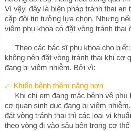
Vì vậy, đây là biện pháp tránh thai an
cặp đôi tin tưởng lựa chọn. Nhưng nế
viêm phụ khoa có đặt vòng tránh thai
Theo các bác sĩ phụ khoa cho biết:
không nên đặt vòng tránh thai khi cơ 
đang bị viêm nhiễm. Bởi vì:
☄
Khiến bệnh thêm nặng hơn
Khi chị em đang mắc bệnh về phụ k
cơ quan sinh dục đang bị viêm nhiễm.
đặt vòng tránh thai thì các loại vi khu
theo vòng đi vào sâu bên trong cơ thể 