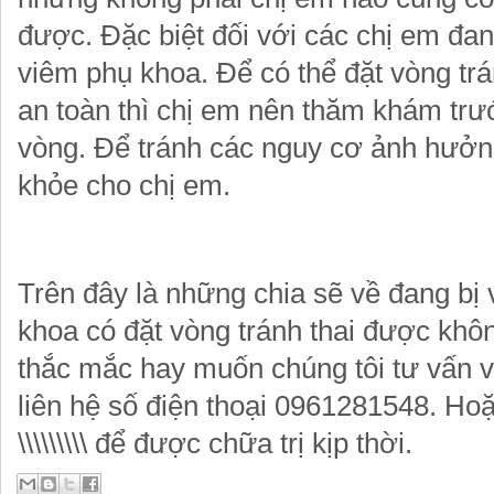
được. Đặc biệt đối với các chị em đ
viêm phụ khoa. Để có thể đặt vòng tr
an toàn thì chị em nên thăm khám trướ
vòng. Để tránh các nguy cơ ảnh hưở
khỏe cho chị em.
Trên đây là những chia sẽ về đang bị
khoa có đặt vòng tránh thai được khô
thắc mắc hay muốn chúng tôi tư vấn về
liên hệ số điện thoại 0961281548. Hoặ
\\\\\\\\\ để được chữa trị kịp thời.