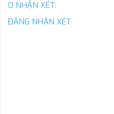
0 NHẬN XÉT:
ĐĂNG NHẬN XÉT