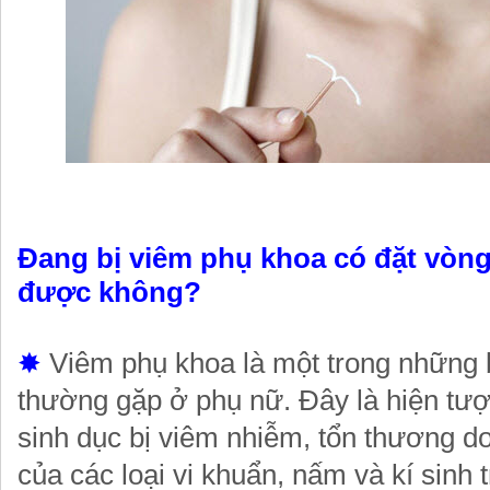
Đang bị viêm phụ khoa có đặt vòng 
được không?
✸
Viêm phụ khoa là một trong những 
thường gặp ở phụ nữ. Đây là hiện tư
sinh dục bị viêm nhiễm, tổn thương d
của các loại vi khuẩn, nấm và kí sinh 