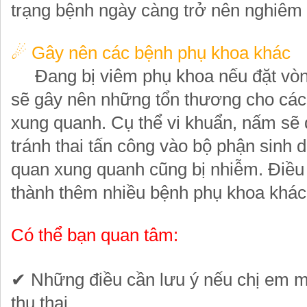
trạng bệnh ngày càng trở nên nghiêm 
☄
Gây nên các bệnh phụ khoa khác
Đang bị viêm phụ khoa nếu đặt vòng
sẽ gây nên những tổn thương cho các
xung quanh. Cụ thể vi khuẩn, nấm sẽ 
tránh thai tấn công vào bộ phận sinh 
quan xung quanh cũng bị nhiễm. Điều
thành thêm nhiều bệnh phụ khoa khác
Có thể bạn quan tâm:
✔
Những điều cần lưu ý nếu chị em 
thụ thai