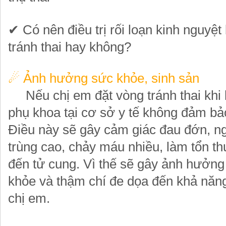
✔
Có nên điều trị rối loạn kinh nguyệt
tránh thai hay không?
☄
Ảnh hưởng sức khỏe, sinh sản
Nếu chị em đặt vòng tránh thai khi 
phụ khoa tại cơ sở y tế không đảm bả
Điều này sẽ gây cảm giác đau đớn, n
trùng cao, chảy máu nhiều, làm tổn t
đến tử cung. Vì thế sẽ gây ảnh hưởng
khỏe và thậm chí đe dọa đến khả năng
chị em.