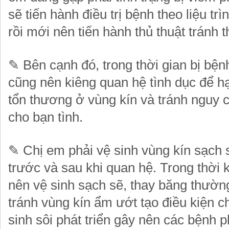
sẽ tiến hành điều trị bệnh theo liệu trì
rồi mới nên tiến hành thủ thuật tránh t
✎
Bên cạnh đó, trong thời gian bị bện
cũng nên kiêng quan hệ tình dục để 
tổn thương ở vùng kín và tránh nguy 
cho bạn tình.
✎
Chị em phải vệ sinh vùng kín sạch s
trước và sau khi quan hệ. Trong thời 
nên vệ sinh sạch sẽ, thay băng thườn
tránh vùng kín ẩm ướt tạo điều kiện c
sinh sôi phát triển gây nên các bệnh 