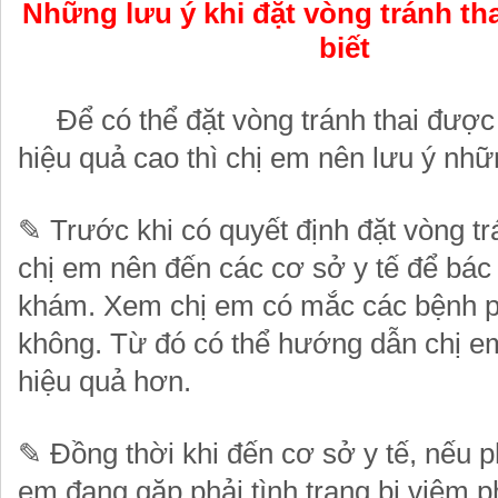
Những lưu ý khi đặt vòng tránh th
biết
Để có thể đặt vòng tránh thai được 
hiệu quả cao thì chị em nên lưu ý nhữ
✎
Trước khi có quyết định đặt vòng trá
chị em nên đến các cơ sở y tế để bác
khám. Xem chị em có mắc các bệnh 
không. Từ đó có thể hướng dẫn chị e
hiệu quả hơn.
✎
Đồng thời khi đến cơ sở y tế, nếu p
em đang gặp phải tình trạng bị viêm p