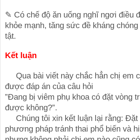
✎
Có chế độ ăn uống nghĩ ngơi điều đ
khỏe mạnh, tăng sức đề kháng chóng 
tật.
Kết luận
Qua bài viết này chắc hẳn chị em c
được đáp án của câu hỏi
”Đang bị viêm phụ khoa có đặt vòng tr
được không?”.
Chúng tôi xin kết luận lại rằng: Đặt
phương pháp tránh thai phổ biến và h
nhưng không phải chị em nào cũng có