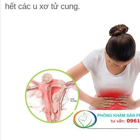
hết các u xơ tử cung.