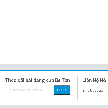
Theo dõi bài đăng của Bs Tân
Liên Hệ Hỗ
Email: bacsitan