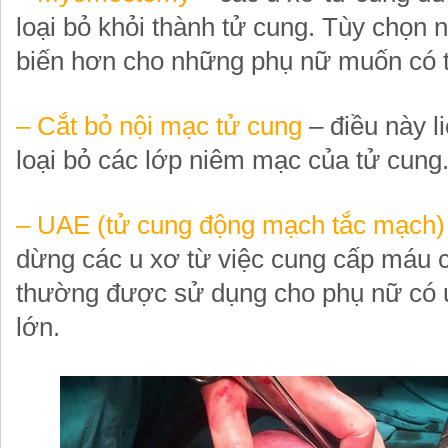
loại bỏ khỏi thành tử cung. Tùy chọn 
biến hơn cho những phụ nữ muốn có t
– Cắt bỏ nội mạc tử cung
– điều này l
loại bỏ các lớp niêm mạc của tử cung
– UAE (tử cung động mạch tắc mạch)
dừng các u xơ từ việc cung cấp máu 
thường được sử dụng cho phụ nữ có 
lớn.