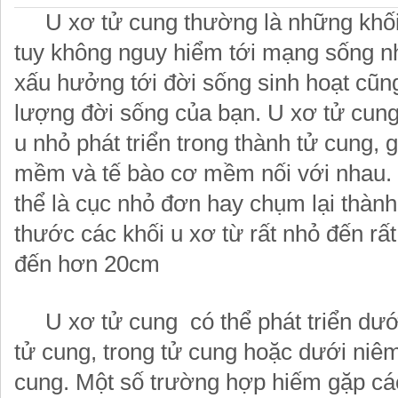
U xơ tử cung thường là những khối u
tuy không nguy hiểm tới mạng sống 
xấu hưởng tới đời sống sinh hoạt cũn
lượng đời sống của bạn. U xơ tử cung
u nhỏ phát triển trong thành tử cung,
mềm và tế bào cơ mềm nối với nhau. 
thể là cục nhỏ đơn hay chụm lại thàn
thước các khối u xơ từ rất nhỏ đến rấ
đến hơn 20cm
U xơ tử cung có thể phát triển dướ
tử cung, trong tử cung hoặc dưới niê
cung. Một số trường hợp hiếm gặp các