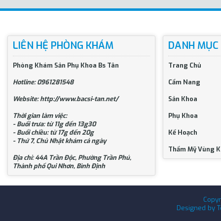
LIÊN HỆ PHÒNG KHÁM
DANH MỤC
Phòng Khám Sản Phụ Khoa Bs Tân
Trang Chủ
Hotline: 0961281548
Cẩm Nang
Website: http://www.bacsi-tan.net/
Sản Khoa
Thời gian làm việc:
Phụ Khoa
- Buổi trưa: từ 11g đến 13g30
- Buổi chiều: từ 17g đến 20g
Kế Hoạch
- Thứ 7, Chủ Nhật khám cả ngày
Thẩm Mỹ Vùng K
Địa chỉ: 44A Trần Độc, Phường Trần Phú,
Thành phố Qui Nhơn, Bình Định
Copyr
Designed by
T