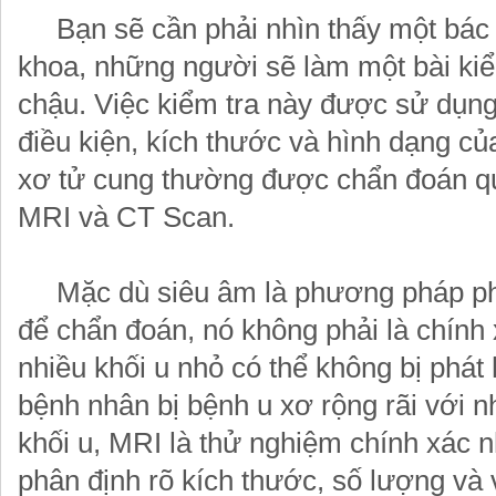
Bạn sẽ cần phải nhìn thấy một bác
khoa, những người sẽ làm một bài kiể
chậu. Việc kiểm tra này được sử dụng
điều kiện, kích thước và hình dạng củ
xơ tử cung thường được chẩn đoán q
MRI và CT Scan.
Mặc dù siêu âm là phương pháp ph
để chẩn đoán, nó không phải là chính 
nhiều khối u nhỏ có thể không bị phát
bệnh nhân bị bệnh u xơ rộng rãi với n
khối u, MRI là thử nghiệm chính xác n
phân định rõ kích thước, số lượng và v