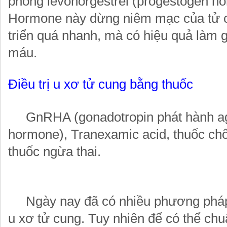
phóng levonorgestrel (progestogen h
Hormone này dừng niêm mạc của tử c
triển quá nhanh, mà có hiệu quả làm 
máu.
Điều trị u xơ tử cung bằng thuốc
GnRHA (gonadotropin phát hành ag
hormone), Tranexamic acid, thuốc ch
thuốc ngừa thai.
Ngày nay đã có nhiều phương pháp 
u xơ tử cung. Tuy nhiên để có thể ch