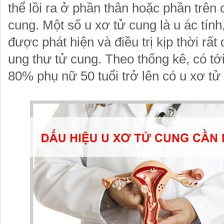
thể lồi ra ở phần thân hoặc phần trên
cung. Một số u xơ tử cung là u ác tín
được phát hiện và điều trị kịp thời rất
ung thư tử cung. Theo thống kê, có t
80% phụ nữ 50 tuổi trở lên có u xơ tử