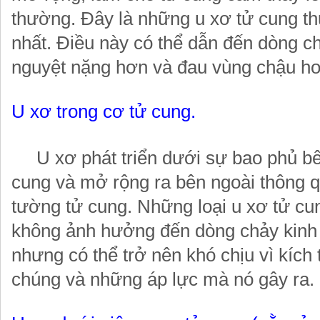
thường. Đây là những u xơ tử cung t
nhất. Điều này có thể dẫn đến dòng c
nguyệt nặng hơn và đau vùng chậu ho
U xơ trong cơ tử cung.
U xơ phát triển dưới sự bao phủ bê
cung và mở rộng ra bên ngoài thông 
tường tử cung. Những loại u xơ tử c
không ảnh hưởng đến dòng chảy kinh 
nhưng có thể trở nên khó chịu vì kích
chúng và những áp lực mà nó gây ra.
black
white
blue
gray