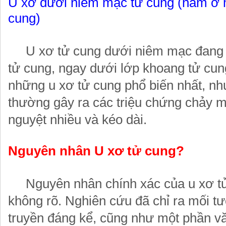
U xơ dưới niêm mạc tử cung (nằm ở m
cung)
U xơ tử cung dưới niêm mạc đang 
tử cung, ngay dưới lớp khoang tử cun
những u xơ tử cung phổ biến nhất, n
thường gây ra các triệu chứng chảy m
nguyệt nhiều và kéo dài.
Nguyên nhân U xơ tử cung?
Nguyên nhân chính xác của u xơ tử
không rõ. Nghiên cứu đã chỉ ra mối t
truyền đáng kể, cũng như một phần 