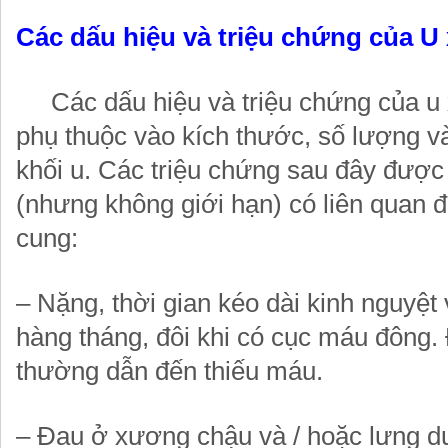
Các dấu hiệu và triệu chứng của U
Các dấu hiệu và triệu chứng của u 
phụ thuộc vào kích thước, số lượng và 
khối u. Các triệu chứng sau đây được 
(nhưng không giới hạn) có liên quan đ
cung:
– Nặng, thời gian kéo dài kinh nguyệ
hàng tháng, đôi khi có cục máu đông.
thường dẫn đến thiếu máu.
– Đau ở xương chậu và / hoặc lưng d