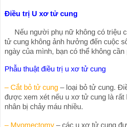
Điều trị U xơ tử cung
Nếu người phụ nữ không có triệu c
tử cung không ảnh hưởng đến cuộc s
ngày của mình, bạn có thể không cần p
Phẫu thuật điều trị u xơ tử cung
– Cắt bỏ tử cung
– loại bỏ tử cung. Đi
được xem xét nếu u xơ tử cung là rất
nhân bị chảy máu nhiều.
– Myomectomy
– các u xơ tử cung đư