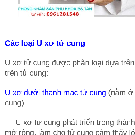
Các loại U xơ tử cung
U xơ tử cung được phân loại dựa trên v
trên tử cung:
U xơ dưới thanh mạc tử cung
(nằm ở 
cung)
U xơ tử cung phát triển trong thành
mở rộng, làm cho tử cung cảm thấy l