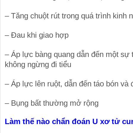
– Tăng chuột rút trong quá trình kinh 
– Đau khi giao hợp
– Áp lực bàng quang dẫn đến một sự t
không ngừng đi tiểu
– Áp lực lên ruột, dẫn đến táo bón và 
– Bụng bất thường mở rộng
Làm thế nào chẩn đoán U xơ tử c