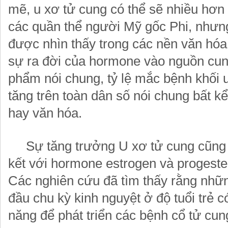
mẽ, u xơ tử cung có thể sẽ nhiều hơn 
các quần thể người Mỹ gốc Phi, nhưn
được nhìn thấy trong các nền văn hóa
sự ra đời của hormone vào nguồn cun
phẩm nói chung, tỷ lệ mắc bệnh khối 
tăng trên toàn dân số nói chung bất k
hay văn hóa.
Sự tăng trưởng U xơ tử cung cũng 
kết với hormone estrogen và progeste
Các nghiên cứu đã tìm thấy rằng nhữ
đầu chu kỳ kinh nguyệt ở độ tuổi trẻ c
năng để phát triển các bệnh cổ tử cun